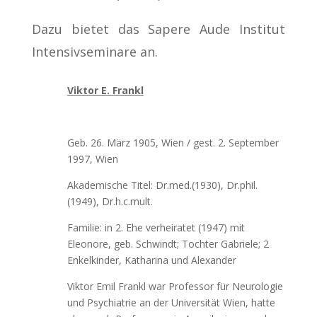
Dazu bietet das Sapere Aude Institut
Intensivseminare an.
Viktor E. Frankl
Geb. 26. März 1905, Wien / gest. 2. September
1997, Wien
Akademische Titel: Dr.med.(1930), Dr.phil.
(1949), Dr.h.c.mult.
Familie: in 2. Ehe verheiratet (1947) mit
Eleonore, geb. Schwindt; Tochter Gabriele; 2
Enkelkinder, Katharina und Alexander
Viktor Emil Frankl war Professor für Neurologie
und Psychiatrie an der Universität Wien, hatte