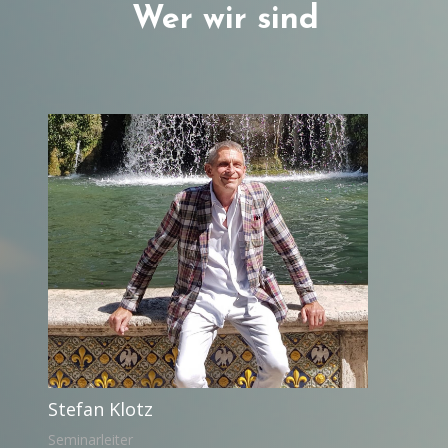
Wer wir sind
Stefan Klotz
Seminarleiter