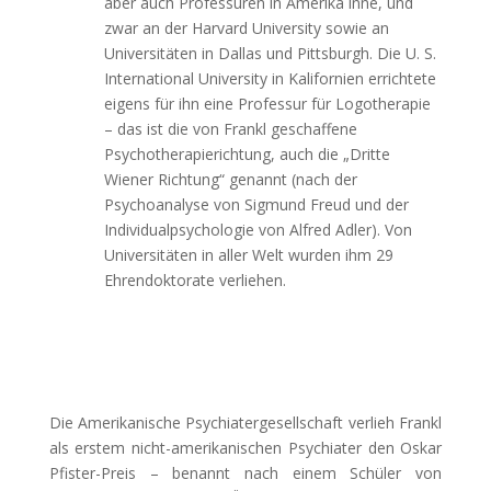
aber auch Professuren in Amerika inne, und
zwar an der Harvard University sowie an
Universitäten in Dallas und Pittsburgh. Die U. S.
International University in Kalifornien errichtete
eigens für ihn eine Professur für Logotherapie
– das ist die von Frankl geschaffene
Psychotherapierichtung, auch die „Dritte
Wiener Richtung“ genannt (nach der
Psychoanalyse von Sigmund Freud und der
Individualpsychologie von Alfred Adler). Von
Universitäten in aller Welt wurden ihm 29
Ehrendoktorate verliehen.
Die Amerikanische Psychiatergesellschaft verlieh Frankl
als erstem nicht-amerikanischen Psychiater den Oskar
Pfister-Preis – benannt nach einem Schüler von