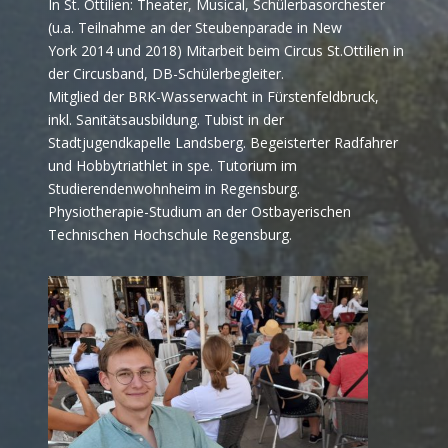
In St. Ottilien: Theater, Musical, Schülerbasorchester
(u.a. Teilnahme an der Steubenparade in New
York 2014 und 2018) Mitarbeit beim Circus St.Ottilien in
der Circusband, DB-Schülerbegleiter.
Mitglied der BRK-Wasserwacht in Fürstenfeldbruck,
inkl. Sanitätsausbildung. Tubist in der
Stadtjugendkapelle Landsberg. Begeisterter Radfahrer
und Hobbytriathlet in spe. Tutorium im
Studierendenwohnheim in Regensburg.
Physiotherapie-Studium an der Ostbayerischen
Technischen Hochschule Regensburg.