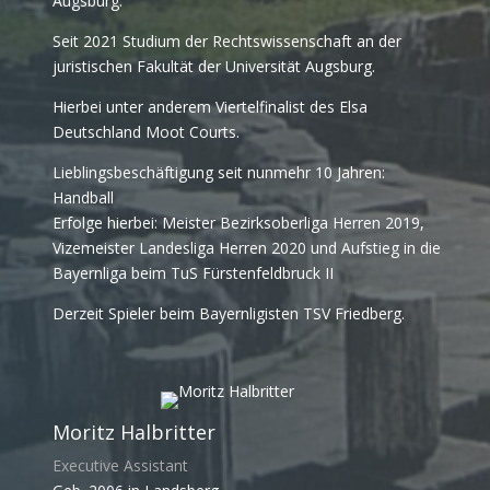
Augsburg.
Seit 2021 Studium der Rechtswissenschaft an der
juristischen Fakultät der Universität Augsburg.
Hierbei unter anderem Viertelfinalist des Elsa
Deutschland Moot Courts.
Lieblingsbeschäftigung seit nunmehr 10 Jahren:
Handball
Erfolge hierbei: Meister Bezirksoberliga Herren 2019,
Vizemeister Landesliga Herren 2020 und Aufstieg in die
Bayernliga beim TuS Fürstenfeldbruck II
Derzeit Spieler beim Bayernligisten TSV Friedberg.
Moritz Halbritter
Executive Assistant