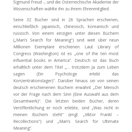
Sigmund Freud -, und die Österreichische Akademie der
Wissenschaften wählte ihn zu ihrem Ehrenmitglied.
Seine 32 Bücher sind in 26 Sprachen erschienen,
einschließlich japanisch, chinesisch, koreanisch und
russisch. Von einem einzigen unter diesen Büchern
(„Man’s Search for Meaning“) sind weit über neun
Millionen Exemplare erschienen. Laut Library of
Congress (Washington) ist es „one of the ten most
influential books in America“. Deutsch ist das Buch
erhältlich unter dem Titel „… trotzdem Ja zum Leben
sagen (Ein Psychologe erlebt das
Konzentrationslager)“. Darüber hinaus sei von seinen
deutsch erschienenen Büchern erwähnt „Der Mensch
vor der Frage nach dem Sinn (Eine Auswahl aus dem
Gesamtwerk)“. Die letzten beiden Bücher, deren
Veröffentlichung er noch erlebte, sind „Was nicht in
meinen Büchern steht“ (engl. „Viktor Frankl –
Recollections“) und „Man’s Search for Ultimate
Meaning“.