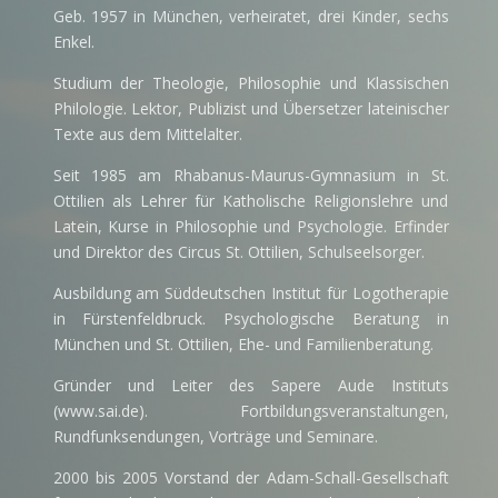
Geb. 1957 in München, verheiratet, drei Kinder, sechs
Enkel.
Studium der Theologie, Philosophie und Klassischen
Philologie. Lektor, Publizist und Übersetzer lateinischer
Texte aus dem Mittelalter.
Seit 1985 am
Rhabanus-Maurus-Gymnasium
in
St.
Ottilien
als Lehrer für Katholische Religionslehre und
Latein, Kurse in Philosophie und Psychologie. Erfinder
und Direktor des
Circus St. Ottilien
, Schulseelsorger.
Ausbildung am
Süddeutschen Institut für Logotherapie
in Fürstenfeldbruck. Psychologische Beratung in
München und St. Ottilien, Ehe- und Familienberatung.
Gründer und Leiter des Sapere Aude Instituts
(
www.sai.de
). Fortbildungsveranstaltungen,
Rundfunksendungen, Vorträge und Seminare.
2000 bis 2005 Vorstand der
Adam-Schall-Gesellschaft