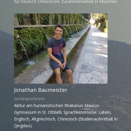
für Deutsch-Chinesische Zusammenarbeit in München.
Jonathan Baumeister
Seminarreferent
Abitur am humanistischen Rhabanus-Maurus-
Gymnasium in St. Ottilien. Sprachkenntnisse: Latein,
Englisch, Altgriechisch, Chinesisch (Studienaufenthalt in
Qingdao).