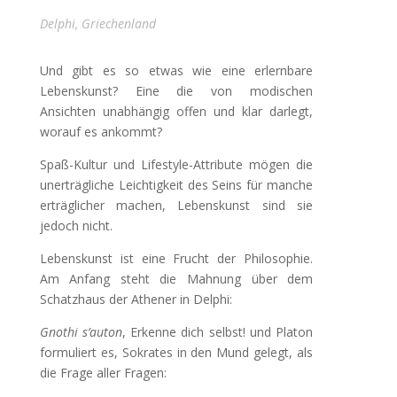
Delphi, Griechenland
Und gibt es so etwas wie eine erlernbare
Lebenskunst? Eine die von modischen
Ansichten unabhängig offen und klar darlegt,
worauf es ankommt?
Spaß-Kultur und Lifestyle-Attribute mögen die
unerträgliche Leichtigkeit des Seins für manche
erträglicher machen, Lebenskunst sind sie
jedoch nicht.
Lebenskunst ist eine Frucht der Philosophie.
Am Anfang steht die Mahnung über dem
Schatzhaus der Athener in Delphi:
Gnothi s’auton
, Erkenne dich selbst! und Platon
formuliert es, Sokrates in den Mund gelegt, als
die Frage aller Fragen: