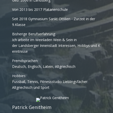
Geb. 2006 in Landsberg
Von 2013 bis 2017 Platanenschule
Seit 2018 Gymnasium Sankt Ottilien - Zurzeit in der
9.Klasse
Bisherige Berufserfahrung:
Ich arbeite im Weinladen Wein & Sein in
der Landsberger Innenstadt Interessen, Hobbys und K
enntnisse
Fremdsprachen:
Deutsch, Englisch, Latein, Altgriechisch
Hobbies:
Fussball, Tennis, Fitnessstudio Lieblingsfächer:
Altgriechisch und Sport
Patrick Genitheim