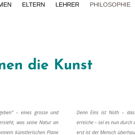
MEN
ELTERN
LEHRER
PHILOSOPHIE
nen die Kunst
 geben“ – eines grosse und
Denn Eins ist Noth – das
bersieht, was seine Natur an
erreiche – sei es nun durch
 einem künstlerischen Plane
erst ist der Mensch überhau