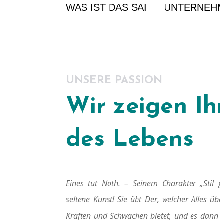
WAS IST DAS SAI
UNTERNEH
UNSERE PASSION
Wir zeigen Ih
des Lebens
Eines tut Noth. – Seinem Charakter „Stil
seltene Kunst! Sie übt Der, welcher Alles ü
Kräften und Schwächen bietet, und es dann