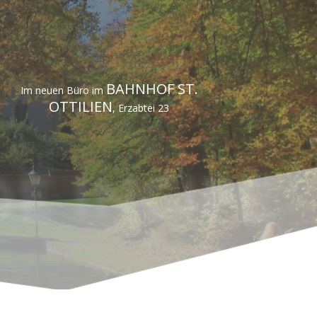
BAHNHOF ST.
Im neuen Büro im
OTTILIEN
,
Erzabtei 23
E INCIPE